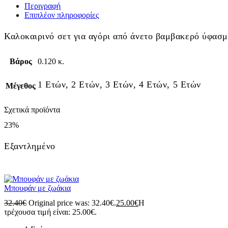
Περιγραφή
Επιπλέον πληροφορίες
Καλοκαιρινό σετ για αγόρι από άνετο βαμβακερό ύφασμ
Βάρος
0.120 κ.
1 Ετών, 2 Ετών, 3 Ετών, 4 Ετών, 5 Ετών
Μέγεθος
Σχετικά προϊόντα
23%
Εξαντλημένο
Μπουφάν με ζωάκια
32.40
€
Original price was: 32.40€.
25.00
€
Η
τρέχουσα τιμή είναι: 25.00€.