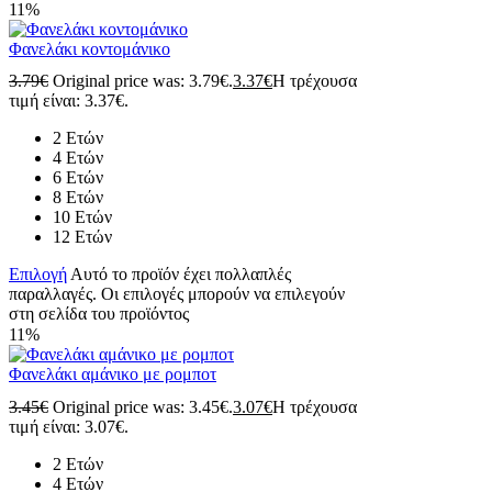
11%
Φανελάκι κοντομάνικο
3.79
€
Original price was: 3.79€.
3.37
€
Η τρέχουσα
τιμή είναι: 3.37€.
2 Ετών
4 Ετών
6 Ετών
8 Ετών
10 Ετών
12 Ετών
Επιλογή
Αυτό το προϊόν έχει πολλαπλές
παραλλαγές. Οι επιλογές μπορούν να επιλεγούν
στη σελίδα του προϊόντος
11%
Φανελάκι αμάνικο με ρομποτ
3.45
€
Original price was: 3.45€.
3.07
€
Η τρέχουσα
τιμή είναι: 3.07€.
2 Ετών
4 Ετών