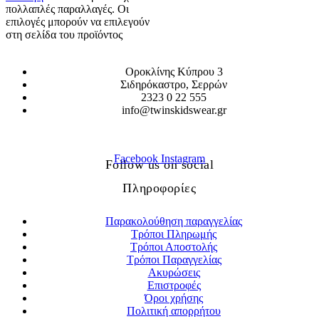
πολλαπλές παραλλαγές. Οι
επιλογές μπορούν να επιλεγούν
στη σελίδα του προϊόντος
Οροκλίνης Κύπρου 3
Σιδηρόκαστρο, Σερρών
2323 0 22 555
info@twinskidswear.gr
Facebook
Instagram
Follow us on social
Πληροφορίες
Παρακολούθηση παραγγελίας
Τρόποι Πληρωμής
Τρόποι Αποστολής
Τρόποι Παραγγελίας
Ακυρώσεις
Επιστροφές
Όροι χρήσης
Πολιτική απορρήτου