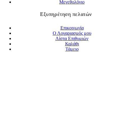
Μεγεθολόγιο
Εξυπηρέτηση πελατών
Επικοινωνία
Ο Λογαριασμός μου
Λίστα Επιθυμιών
Καλάθι
Τάμειο