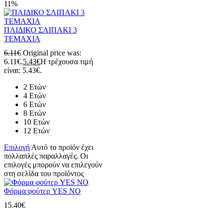
11%
ΠΑΙΔΙΚΟ ΣΛΙΠΑΚΙ 3
ΤΕΜΑΧΙΑ
6.11
€
Original price was:
6.11€.
5.43
€
Η τρέχουσα τιμή
είναι: 5.43€.
2 Ετών
4 Ετών
6 Ετών
8 Ετών
10 Ετών
12 Ετών
Επιλογή
Αυτό το προϊόν έχει
πολλαπλές παραλλαγές. Οι
επιλογές μπορούν να επιλεγούν
στη σελίδα του προϊόντος
Φόρμα φούτερ YES NO
15.40
€