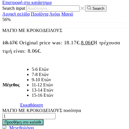
Επιστροφή στο κατάστημα
Search input
Search
Αρχική σελίδα
Προϊόντα
Αγόρι
Μαγιό
56%
ΜΑΓΙΟ ΜΕ ΚΡΟΚΟΔΕΙΛΟΥΣ
18.17
€
Original price was: 18.17€.
8.06
€
Η τρέχουσα
τιμή είναι: 8.06€.
5-6 Ετών
7-8 Ετών
9-10 Ετών
Μέγεθος
11-12 Ετών
13-14 Ετών
15-16 Ετών
Εκκαθάριση
ΜΑΓΙΟ ΜΕ ΚΡΟΚΟΔΕΙΛΟΥΣ ποσότητα
Προσθήκη στο καλάθι
Μεγεθολόγιο