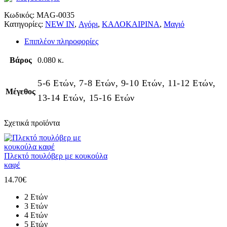
Κωδικός:
MAG-0035
Κατηγορίες:
NEW IN
,
Αγόρι
,
ΚΑΛΟΚΑΙΡΙΝΑ
,
Μαγιό
Επιπλέον πληροφορίες
Βάρος
0.080 κ.
5-6 Ετών, 7-8 Ετών, 9-10 Ετών, 11-12 Ετών,
Μέγεθος
13-14 Ετών, 15-16 Ετών
Σχετικά προϊόντα
Πλεκτό πουλόβερ με κουκούλα
καφέ
14.70
€
2 Ετών
3 Ετών
4 Ετών
5 Ετών