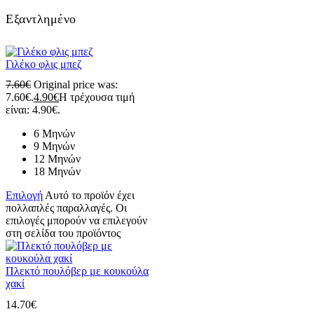
Εξαντλημένο
Γιλέκο φλις μπεζ
7.60
€
Original price was:
7.60€.
4.90
€
Η τρέχουσα τιμή
είναι: 4.90€.
6 Μηνών
9 Μηνών
12 Μηνών
18 Μηνών
Επιλογή
Αυτό το προϊόν έχει
πολλαπλές παραλλαγές. Οι
επιλογές μπορούν να επιλεγούν
στη σελίδα του προϊόντος
Πλεκτό πουλόβερ με κουκούλα
χακί
14.70
€