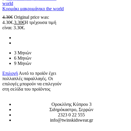
Κορμάκι μακρυμάνικο the world
4.30
€
Original price was:
4.30€.
3.30
€
Η τρέχουσα τιμή
είναι: 3.30€.
3 Μηνών
6 Μηνών
9 Μηνών
Επιλογή
Αυτό το προϊόν έχει
πολλαπλές παραλλαγές. Οι
επιλογές μπορούν να επιλεγούν
στη σελίδα του προϊόντος
Οροκλίνης Κύπρου 3
Σιδηρόκαστρο, Σερρών
2323 0 22 555
info@twinskidswear.gr