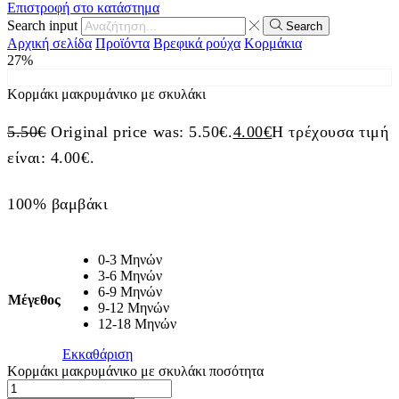
Επιστροφή στο κατάστημα
Search input
Search
Αρχική σελίδα
Προϊόντα
Βρεφικά ρούχα
Κορμάκια
27%
Κορμάκι μακρυμάνικο με σκυλάκι
5.50
€
Original price was: 5.50€.
4.00
€
Η τρέχουσα τιμή
είναι: 4.00€.
100% βαμβάκι
0-3 Μηνών
3-6 Μηνών
6-9 Μηνών
Μέγεθος
9-12 Μηνών
12-18 Μηνών
Εκκαθάριση
Κορμάκι μακρυμάνικο με σκυλάκι ποσότητα