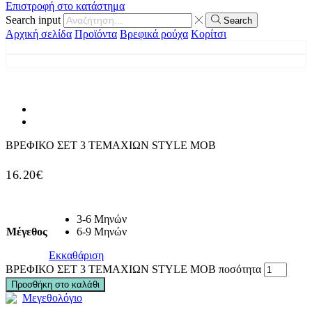
Επιστροφή στο κατάστημα
Search input
Search
Αρχική σελίδα
Προϊόντα
Βρεφικά ρούχα
Κορίτσι
ΒΡΕΦΙΚΟ ΣΕΤ 3 ΤΕΜΑΧΙΩΝ STYLE ΜΟΒ
16.20
€
3-6 Μηνών
Μέγεθος
6-9 Μηνών
Εκκαθάριση
ΒΡΕΦΙΚΟ ΣΕΤ 3 ΤΕΜΑΧΙΩΝ STYLE ΜΟΒ ποσότητα
Προσθήκη στο καλάθι
Μεγεθολόγιο