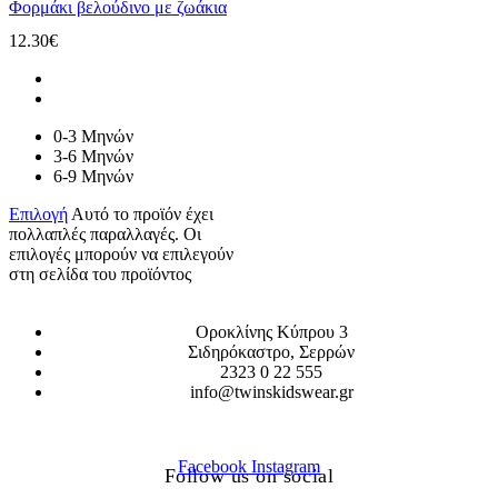
Φορμάκι βελούδινο με ζωάκια
12.30
€
0-3 Μηνών
3-6 Μηνών
6-9 Μηνών
Επιλογή
Αυτό το προϊόν έχει
πολλαπλές παραλλαγές. Οι
επιλογές μπορούν να επιλεγούν
στη σελίδα του προϊόντος
Οροκλίνης Κύπρου 3
Σιδηρόκαστρο, Σερρών
2323 0 22 555
info@twinskidswear.gr
Facebook
Instagram
Follow us on social