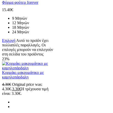
Φόρμα φούτερ forever
15.40
€
9 Μηνών
12 Μηνών
18 Μηνών
24 Μηνών
Επιλογή
Αυτό το προϊόν έχει
πολλαπλές παραλλαγές. Οι
επιλογές μπορούν να επιλεγούν
στη σελίδα του προϊόντος
23%
Κορμάκι μακρυμάνικο με
καμηλοπάρδαλη
4.30
€
Original price was:
4.30€.
3.30
€
Η τρέχουσα τιμή
είναι: 3.30€.