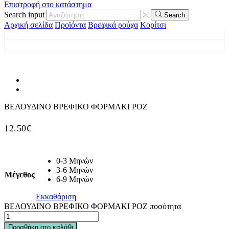
Επιστροφή στο κατάστημα
Search input
Search
Αρχική σελίδα
Προϊόντα
Βρεφικά ρούχα
Κορίτσι
ΒΕΛΟΥΔΙΝΟ ΒΡΕΦΙΚΟ ΦΟΡΜΑΚΙ ΡΟΖ
12.50
€
0-3 Μηνών
3-6 Μηνών
Μέγεθος
6-9 Μηνών
Εκκαθάριση
ΒΕΛΟΥΔΙΝΟ ΒΡΕΦΙΚΟ ΦΟΡΜΑΚΙ ΡΟΖ ποσότητα
Προσθήκη στο καλάθι