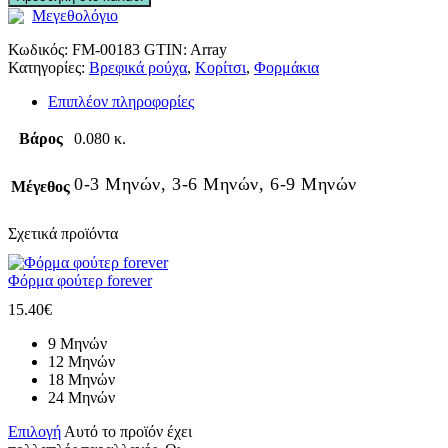
Μεγεθολόγιο
Κωδικός:
FM-00183
GTIN:
Array
Κατηγορίες:
Βρεφικά ρούχα
,
Κορίτσι
,
Φορμάκια
Επιπλέον πληροφορίες
Βάρος
0.080 κ.
0-3 Μηνών, 3-6 Μηνών, 6-9 Μηνών
Μέγεθος
Σχετικά προϊόντα
Φόρμα φούτερ forever
15.40
€
9 Μηνών
12 Μηνών
18 Μηνών
24 Μηνών
Επιλογή
Αυτό το προϊόν έχει