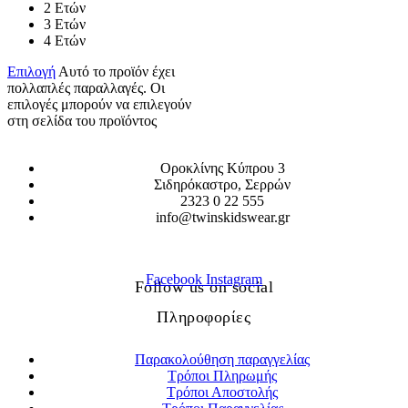
2 Ετών
3 Ετών
4 Ετών
Επιλογή
Αυτό το προϊόν έχει
πολλαπλές παραλλαγές. Οι
επιλογές μπορούν να επιλεγούν
στη σελίδα του προϊόντος
Οροκλίνης Κύπρου 3
Σιδηρόκαστρο, Σερρών
2323 0 22 555
info@twinskidswear.gr
Facebook
Instagram
Follow us on social
Πληροφορίες
Παρακολούθηση παραγγελίας
Τρόποι Πληρωμής
Τρόποι Αποστολής