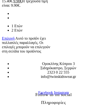
15.40€.
9.90
€
Η τρέχουσα τιμή
είναι: 9.90€.
1 Ετών
2 Ετών
Επιλογή
Αυτό το προϊόν έχει
πολλαπλές παραλλαγές. Οι
επιλογές μπορούν να επιλεγούν
στη σελίδα του προϊόντος
Οροκλίνης Κύπρου 3
Σιδηρόκαστρο, Σερρών
2323 0 22 555
info@twinskidswear.gr
Facebook
Instagram
Follow us on social
Πληροφορίες