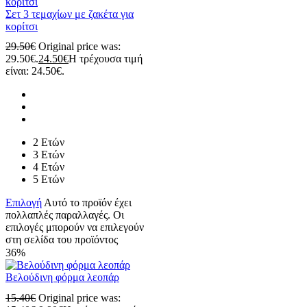
Σετ 3 τεμαχίων με ζακέτα για
κορίτσι
29.50
€
Original price was:
29.50€.
24.50
€
Η τρέχουσα τιμή
είναι: 24.50€.
2 Ετών
3 Ετών
4 Ετών
5 Ετών
Επιλογή
Αυτό το προϊόν έχει
πολλαπλές παραλλαγές. Οι
επιλογές μπορούν να επιλεγούν
στη σελίδα του προϊόντος
36%
Βελούδινη φόρμα λεοπάρ
15.40
€
Original price was: