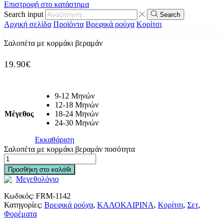
Επιστροφή στο κατάστημα
Search input
Search
Αρχική σελίδα
Προϊόντα
Βρεφικά ρούχα
Κορίτσι
Σαλοπέτα με κορμάκι βεραμάν
19.90
€
9-12 Μηνών
12-18 Μηνών
Μέγεθος
18-24 Μηνών
24-30 Μηνών
Εκκαθάριση
Σαλοπέτα με κορμάκι βεραμάν ποσότητα
Προσθήκη στο καλάθι
Μεγεθολόγιο
Κωδικός:
FRM-1142
Κατηγορίες:
Βρεφικά ρούχα
,
ΚΑΛΟΚΑΙΡΙΝΑ
,
Κορίτσι
,
Σετ
,
Φορέματα