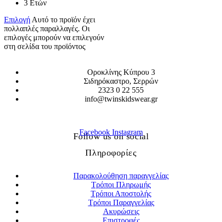
3 Ετών
Επιλογή
Αυτό το προϊόν έχει
πολλαπλές παραλλαγές. Οι
επιλογές μπορούν να επιλεγούν
στη σελίδα του προϊόντος
Οροκλίνης Κύπρου 3
Σιδηρόκαστρο, Σερρών
2323 0 22 555
info@twinskidswear.gr
Facebook
Instagram
Follow us on social
Πληροφορίες
Παρακολούθηση παραγγελίας
Τρόποι Πληρωμής
Τρόποι Αποστολής
Τρόποι Παραγγελίας
Ακυρώσεις
Επιστροφές