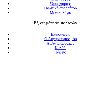
Όροι χρήσης
Πολιτική απορρήτου
Μεγεθολόγιο
Εξυπηρέτηση πελατών
Επικοινωνία
Ο Λογαριασμός μου
Λίστα Επιθυμιών
Καλάθι
Τάμειο