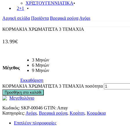
ΧΡΙΣΤΟΥΓΕΝΝΙΑΤΙΚΑ
2+1
Αρχική σελίδα
Προϊόντα
Βρεφικά ρούχα
Αγόρι
ΚΟΡΜΑΚΙΑ ΧΡΩΜΑΤΙΣΤΑ 3 ΤΕΜΑΧΙΑ
13.99
€
3 Μηνών
6 Μηνών
Μέγεθος
9 Μηνών
Εκκαθάριση
ΚΟΡΜΑΚΙΑ ΧΡΩΜΑΤΙΣΤΑ 3 ΤΕΜΑΧΙΑ ποσότητα
Προσθήκη στο καλάθι
Μεγεθολόγιο
Κωδικός:
SKP-00046
GTIN:
Array
Κατηγορίες:
Αγόρι
,
Βρεφικά ρούχα
,
Κορίτσι
,
Κορμάκια
Επιπλέον πληροφορίες