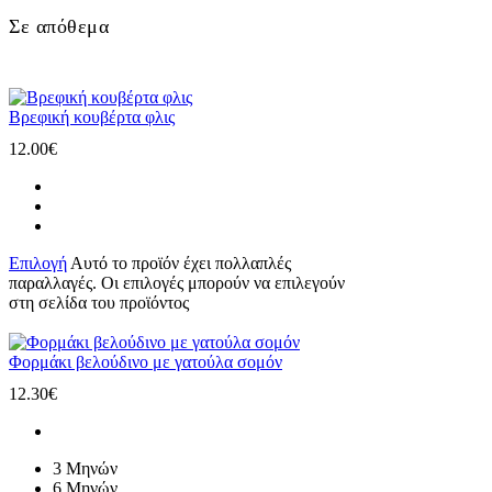
Σε απόθεμα
Βρεφική κουβέρτα φλις
12.00
€
Επιλογή
Αυτό το προϊόν έχει πολλαπλές
παραλλαγές. Οι επιλογές μπορούν να επιλεγούν
στη σελίδα του προϊόντος
Φορμάκι βελούδινο με γατούλα σομόν
12.30
€
3 Μηνών
6 Μηνών