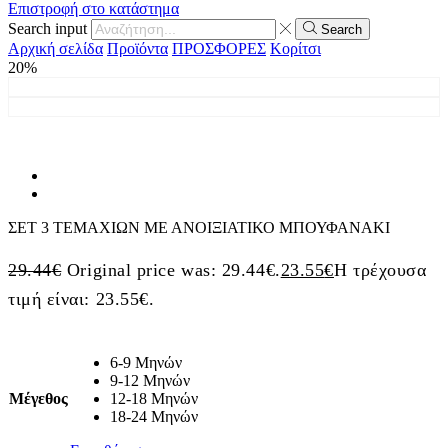
Επιστροφή στο κατάστημα
Search input
Search
Αρχική σελίδα
Προϊόντα
ΠΡΟΣΦΟΡΕΣ
Κορίτσι
20%
ΣΕΤ 3 ΤΕΜΑΧΙΩΝ ΜΕ ΑΝΟΙΞΙΑΤΙΚΟ ΜΠΟΥΦΑΝΑΚΙ
29.44
€
Original price was: 29.44€.
23.55
€
Η τρέχουσα
τιμή είναι: 23.55€.
6-9 Μηνών
9-12 Μηνών
Μέγεθος
12-18 Μηνών
18-24 Μηνών