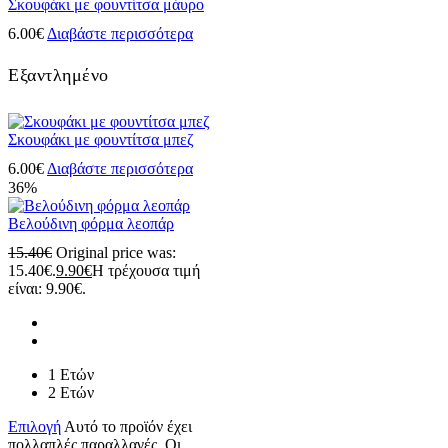
Σκουφάκι με φουντίτσα μάυρο
6.00
€
Διαβάστε περισσότερα
Εξαντλημένο
Σκουφάκι με φουντίτσα μπεζ
6.00
€
Διαβάστε περισσότερα
36%
Βελούδινη φόρμα λεοπάρ
15.40
€
Original price was:
15.40€.
9.90
€
Η τρέχουσα τιμή
είναι: 9.90€.
1 Ετών
2 Ετών
Επιλογή
Αυτό το προϊόν έχει
πολλαπλές παραλλαγές. Οι