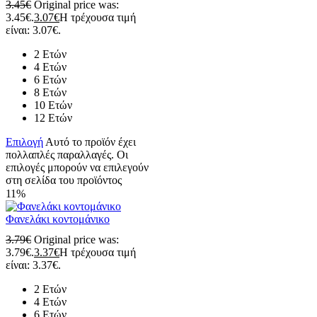
3.45
€
Original price was:
3.45€.
3.07
€
Η τρέχουσα τιμή
είναι: 3.07€.
2 Ετών
4 Ετών
6 Ετών
8 Ετών
10 Ετών
12 Ετών
Επιλογή
Αυτό το προϊόν έχει
πολλαπλές παραλλαγές. Οι
επιλογές μπορούν να επιλεγούν
στη σελίδα του προϊόντος
11%
Φανελάκι κοντομάνικο
3.79
€
Original price was:
3.79€.
3.37
€
Η τρέχουσα τιμή
είναι: 3.37€.
2 Ετών
4 Ετών
6 Ετών