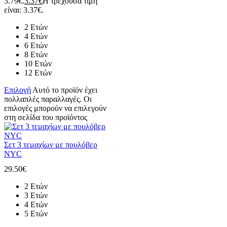
3.79€.
3.37
€
Η τρέχουσα τιμή
είναι: 3.37€.
2 Ετών
4 Ετών
6 Ετών
8 Ετών
10 Ετών
12 Ετών
Επιλογή
Αυτό το προϊόν έχει
πολλαπλές παραλλαγές. Οι
επιλογές μπορούν να επιλεγούν
στη σελίδα του προϊόντος
Σετ 3 τεμαχίων με πουλόβερ
NYC
29.50
€
2 Ετών
3 Ετών
4 Ετών
5 Ετών