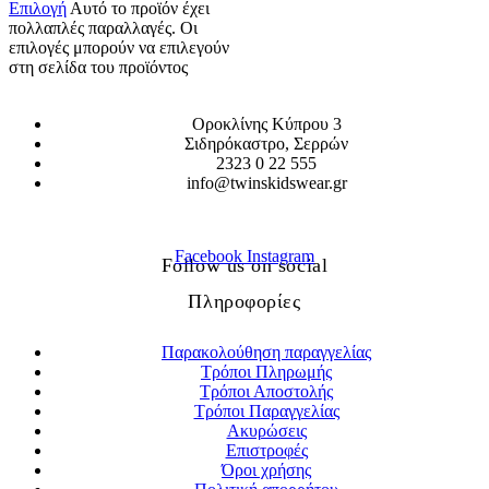
Επιλογή
Αυτό το προϊόν έχει
πολλαπλές παραλλαγές. Οι
επιλογές μπορούν να επιλεγούν
στη σελίδα του προϊόντος
Οροκλίνης Κύπρου 3
Σιδηρόκαστρο, Σερρών
2323 0 22 555
info@twinskidswear.gr
Facebook
Instagram
Follow us on social
Πληροφορίες
Παρακολούθηση παραγγελίας
Τρόποι Πληρωμής
Τρόποι Αποστολής
Τρόποι Παραγγελίας
Ακυρώσεις
Επιστροφές
Όροι χρήσης