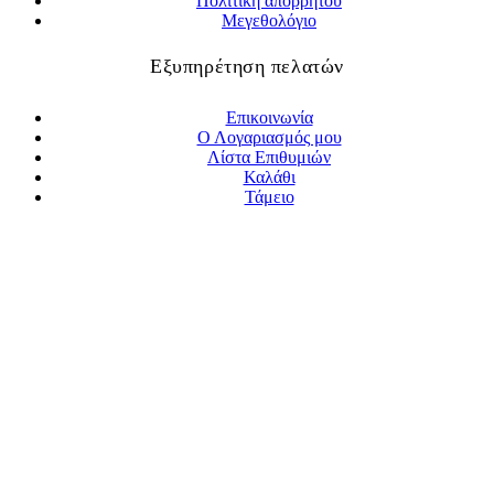
Πολιτική απορρήτου
Μεγεθολόγιο
Εξυπηρέτηση πελατών
Επικοινωνία
Ο Λογαριασμός μου
Λίστα Επιθυμιών
Καλάθι
Τάμειο