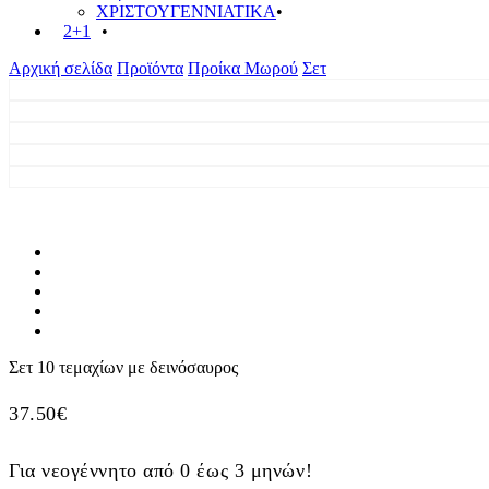
ΧΡΙΣΤΟΥΓΕΝΝΙΑΤΙΚΑ
2+1
Αρχική σελίδα
Προϊόντα
Προίκα Μωρού
Σετ
Σετ 10 τεμαχίων με δεινόσαυρος
37.50
€
Για νεογέννητο από 0 έως 3 μηνών!