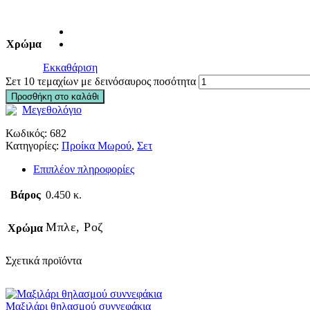
Χρώμα
Εκκαθάριση
Σετ 10 τεμαχίων με δεινόσαυρος ποσότητα
Προσθήκη στο καλάθι
Μεγεθολόγιο
Κωδικός:
682
Κατηγορίες:
Προίκα Μωρού
,
Σετ
Επιπλέον πληροφορίες
Βάρος
0.450 κ.
Μπλε, Ροζ
Χρώμα
Σχετικά προϊόντα
Μαξιλάρι θηλασμού συννεφάκια