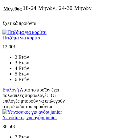
18-24 Μηνών, 24-30 Μηνών
Μέγεθος
Σχετικά προϊόντα
Πιτζάμα για κορίτσι
12.00
€
2 Ετών
3 Ετών
4 Ετών
5 Ετών
6 Ετών
Επιλογή
Αυτό το προϊόν έχει
πολλαπλές παραλλαγές. Οι
επιλογές μπορούν να επιλεγούν
στη σελίδα του προϊόντος
Υπνόσακος για αγόρι junior
36.50
€
2 Ετών