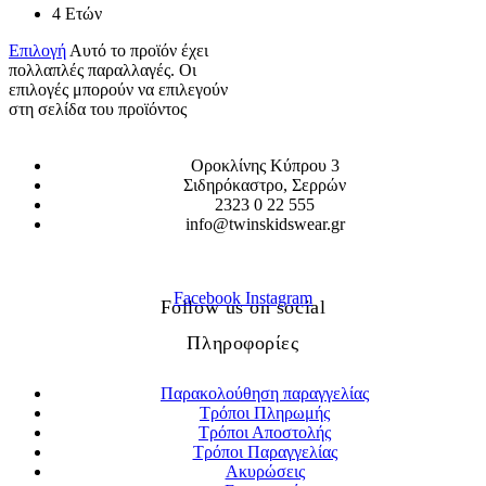
4 Ετών
Επιλογή
Αυτό το προϊόν έχει
πολλαπλές παραλλαγές. Οι
επιλογές μπορούν να επιλεγούν
στη σελίδα του προϊόντος
Οροκλίνης Κύπρου 3
Σιδηρόκαστρο, Σερρών
2323 0 22 555
info@twinskidswear.gr
Facebook
Instagram
Follow us on social
Πληροφορίες
Παρακολούθηση παραγγελίας
Τρόποι Πληρωμής
Τρόποι Αποστολής
Τρόποι Παραγγελίας
Ακυρώσεις