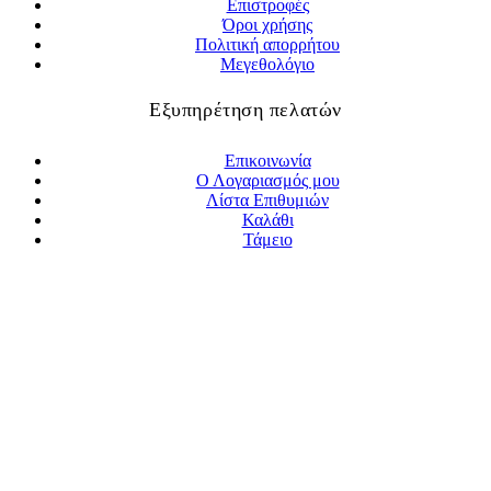
Επιστροφές
Όροι χρήσης
Πολιτική απορρήτου
Μεγεθολόγιο
Εξυπηρέτηση πελατών
Επικοινωνία
Ο Λογαριασμός μου
Λίστα Επιθυμιών
Καλάθι
Τάμειο