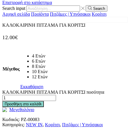
Επιστροφή στο κατάστημα
Search input
Search
Αρχική σελίδα
Προϊόντα
Πιτζάμες | Υπνόσακοι
Κορίτσι
ΚΑΛΟΚΑΙΡΙΝΗ ΠΙΤΖΑΜΑ ΓΙΑ ΚΟΡΙΤΣΙ
12.00
€
4 Ετών
6 Ετών
8 Ετών
Μέγεθος
10 Ετών
12 Ετών
Εκκαθάριση
ΚΑΛΟΚΑΙΡΙΝΗ ΠΙΤΖΑΜΑ ΓΙΑ ΚΟΡΙΤΣΙ ποσότητα
Προσθήκη στο καλάθι
Μεγεθολόγιο
Κωδικός:
PZ-00083
Κατηγορίες:
NEW IN
,
Κορίτσι
,
Πιτζάμες | Υπνόσακοι