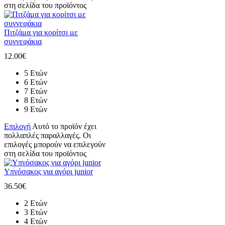
στη σελίδα του προϊόντος
Πιτζάμα για κορίτσι με
συννεφάκια
12.00
€
5 Ετών
6 Ετών
7 Ετών
8 Ετών
9 Ετών
Επιλογή
Αυτό το προϊόν έχει
πολλαπλές παραλλαγές. Οι
επιλογές μπορούν να επιλεγούν
στη σελίδα του προϊόντος
Υπνόσακος για αγόρι junior
36.50
€
2 Ετών
3 Ετών
4 Ετών