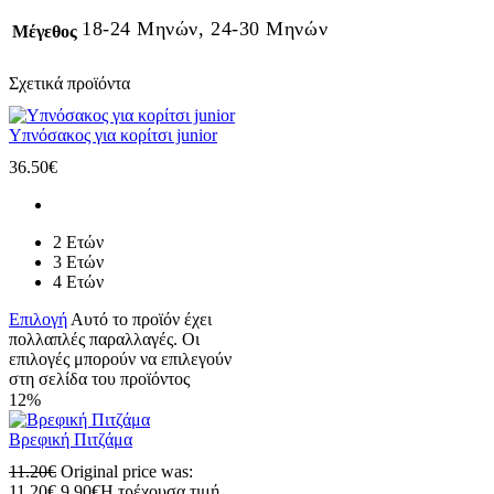
18-24 Μηνών, 24-30 Μηνών
Μέγεθος
Σχετικά προϊόντα
Υπνόσακος για κορίτσι junior
36.50
€
2 Ετών
3 Ετών
4 Ετών
Επιλογή
Αυτό το προϊόν έχει
πολλαπλές παραλλαγές. Οι
επιλογές μπορούν να επιλεγούν
στη σελίδα του προϊόντος
12%
Βρεφική Πιτζάμα
11.20
€
Original price was:
11.20€.
9.90
€
Η τρέχουσα τιμή