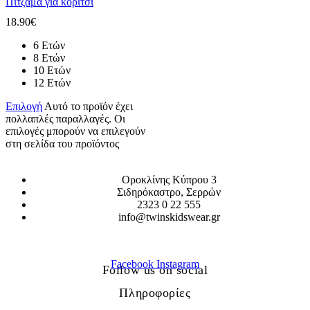
Πιτζάμα για κορίτσι
18.90
€
6 Ετών
8 Ετών
10 Ετών
12 Ετών
Επιλογή
Αυτό το προϊόν έχει
πολλαπλές παραλλαγές. Οι
επιλογές μπορούν να επιλεγούν
στη σελίδα του προϊόντος
Οροκλίνης Κύπρου 3
Σιδηρόκαστρο, Σερρών
2323 0 22 555
info@twinskidswear.gr
Facebook
Instagram
Follow us on social
Πληροφορίες