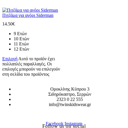
Πιτζάμα για αγόρι Siderman
14.50
€
9 Ετών
10 Ετών
11 Ετών
12 Ετών
Επιλογή
Αυτό το προϊόν έχει
πολλαπλές παραλλαγές. Οι
επιλογές μπορούν να επιλεγούν
στη σελίδα του προϊόντος
Οροκλίνης Κύπρου 3
Σιδηρόκαστρο, Σερρών
2323 0 22 555
info@twinskidswear.gr
Facebook
Instagram
Follow us on social