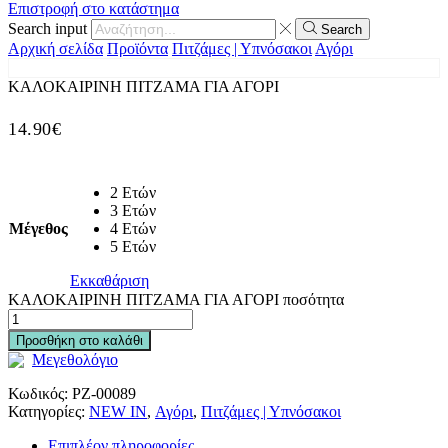
Επιστροφή στο κατάστημα
Search input
Search
Αρχική σελίδα
Προϊόντα
Πιτζάμες | Υπνόσακοι
Αγόρι
ΚΑΛΟΚΑΙΡΙΝΗ ΠΙΤΖΑΜΑ ΓΙΑ ΑΓΟΡΙ
14.90
€
2 Ετών
3 Ετών
Μέγεθος
4 Ετών
5 Ετών
Εκκαθάριση
ΚΑΛΟΚΑΙΡΙΝΗ ΠΙΤΖΑΜΑ ΓΙΑ ΑΓΟΡΙ ποσότητα
Προσθήκη στο καλάθι
Μεγεθολόγιο
Κωδικός:
PZ-00089
Κατηγορίες:
NEW IN
,
Αγόρι
,
Πιτζάμες | Υπνόσακοι
Επιπλέον πληροφορίες