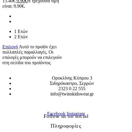
15.40€.
9.90
€
Η τρέχουσα τιμή
είναι: 9.90€.
1 Ετών
2 Ετών
Επιλογή
Αυτό το προϊόν έχει
πολλαπλές παραλλαγές. Οι
επιλογές μπορούν να επιλεγούν
στη σελίδα του προϊόντος
Οροκλίνης Κύπρου 3
Σιδηρόκαστρο, Σερρών
2323 0 22 555
info@twinskidswear.gr
Facebook
Instagram
Follow us on social
Πληροφορίες