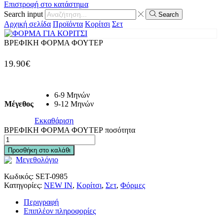
Επιστροφή στο κατάστημα
Search input
Search
Αρχική σελίδα
Προϊόντα
Κορίτσι
Σετ
ΒΡΕΦΙΚΗ ΦΟΡΜΑ ΦΟΥΤΕΡ
19.90
€
6-9 Μηνών
Μέγεθος
9-12 Μηνών
Εκκαθάριση
ΒΡΕΦΙΚΗ ΦΟΡΜΑ ΦΟΥΤΕΡ ποσότητα
Προσθήκη στο καλάθι
Μεγεθολόγιο
Κωδικός:
SET-0985
Κατηγορίες:
NEW IN
,
Κορίτσι
,
Σετ
,
Φόρμες
Περιγραφή
Επιπλέον πληροφορίες