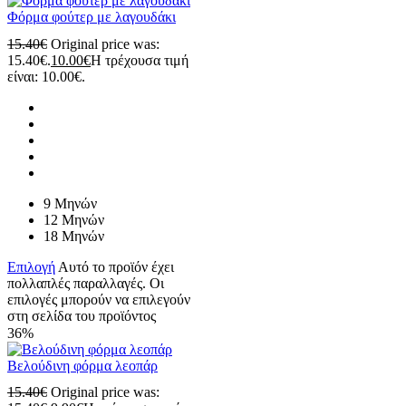
Φόρμα φούτερ με λαγουδάκι
15.40
€
Original price was:
15.40€.
10.00
€
Η τρέχουσα τιμή
είναι: 10.00€.
9 Μηνών
12 Μηνών
18 Μηνών
Επιλογή
Αυτό το προϊόν έχει
πολλαπλές παραλλαγές. Οι
επιλογές μπορούν να επιλεγούν
στη σελίδα του προϊόντος
36%
Βελούδινη φόρμα λεοπάρ
15.40
€
Original price was: