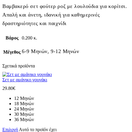
Βαμβακερό σετ φούτερ ροζ με λουλούδια για κορίτσι.
Απαλή και άνετη, ιδανική για καθημερινές
δραστηριότητες και παιχνίδι
Βάρος
0.200 κ.
6-9 Μηνών, 9-12 Μηνών
Μέγεθος
Σχετικά προϊόντα
Σετ με αμάνικο γουνάκι
29.80
€
12 Μηνών
18 Μηνών
24 Μηνών
30 Μηνών
36 Μηνών
Επιλογή
Αυτό το προϊόν έχει