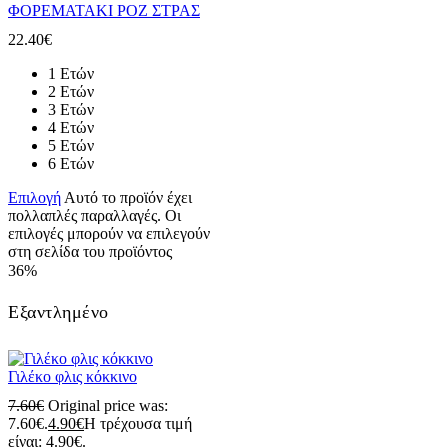
ΦΟΡΕΜΑΤΑΚΙ ΡΟΖ ΣΤΡΑΣ
22.40
€
1 Ετών
2 Ετών
3 Ετών
4 Ετών
5 Ετών
6 Ετών
Επιλογή
Αυτό το προϊόν έχει
πολλαπλές παραλλαγές. Οι
επιλογές μπορούν να επιλεγούν
στη σελίδα του προϊόντος
36%
Εξαντλημένο
Γιλέκο φλις κόκκινο
7.60
€
Original price was:
7.60€.
4.90
€
Η τρέχουσα τιμή
είναι: 4.90€.