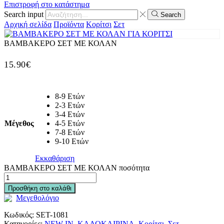
Επιστροφή στο κατάστημα
Search input
Search
Αρχική σελίδα
Προϊόντα
Κορίτσι
Σετ
ΒΑΜΒΑΚΕΡΟ ΣΕΤ ΜΕ ΚΟΛΑΝ
15.90
€
8-9 Ετών
2-3 Ετών
3-4 Ετών
Μέγεθος
4-5 Ετών
7-8 Ετών
9-10 Ετών
Εκκαθάριση
ΒΑΜΒΑΚΕΡΟ ΣΕΤ ΜΕ ΚΟΛΑΝ ποσότητα
Προσθήκη στο καλάθι
Μεγεθολόγιο
Κωδικός:
SET-1081
Κατηγορίες:
NEW IN
,
ΚΑΛΟΚΑΙΡΙΝΑ
,
Κορίτσι
,
Σετ