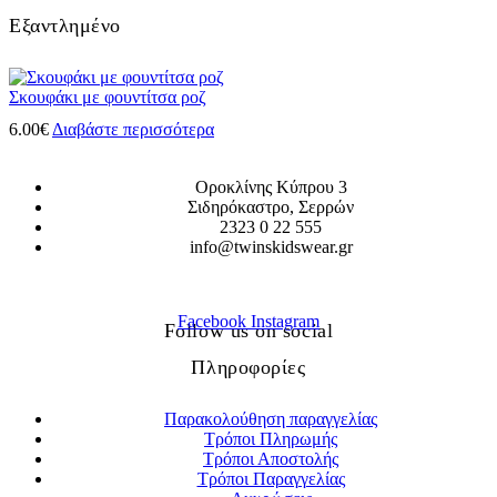
Εξαντλημένο
Σκουφάκι με φουντίτσα ροζ
6.00
€
Διαβάστε περισσότερα
Οροκλίνης Κύπρου 3
Σιδηρόκαστρο, Σερρών
2323 0 22 555
info@twinskidswear.gr
Facebook
Instagram
Follow us on social
Πληροφορίες
Παρακολούθηση παραγγελίας
Τρόποι Πληρωμής
Τρόποι Αποστολής
Τρόποι Παραγγελίας