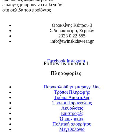
επιλογές μπορούν να επιλεγούν
στη σελίδα του προϊόντος
Οροκλίνης Κύπρου 3
Σιδηρόκαστρο, Σερρών
2323 0 22 555
info@twinskidswear.gr
Facebook
Instagram
Follow us on social
Πληροφορίες
Παρακολούθηση παραγγελίας
Τρόποι Πληρωμής
Τρόποι Αποστολής
Τρόποι Παραγγελίας
Ακυρώσεις
Επιστροφές
Όροι χρήσης
Πολιτική απορρήτου
Μεγεθολόγιο