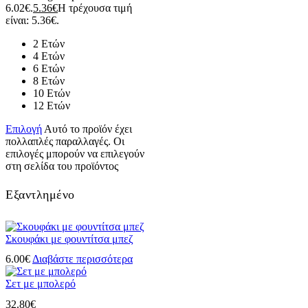
6.02€.
5.36
€
Η τρέχουσα τιμή
είναι: 5.36€.
2 Ετών
4 Ετών
6 Ετών
8 Ετών
10 Ετών
12 Ετών
Επιλογή
Αυτό το προϊόν έχει
πολλαπλές παραλλαγές. Οι
επιλογές μπορούν να επιλεγούν
στη σελίδα του προϊόντος
Εξαντλημένο
Σκουφάκι με φουντίτσα μπεζ
6.00
€
Διαβάστε περισσότερα
Σετ με μπολερό
32.80
€