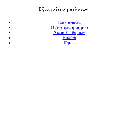
Εξυπηρέτηση πελατών
Επικοινωνία
Ο Λογαριασμός μου
Λίστα Επιθυμιών
Καλάθι
Τάμειο