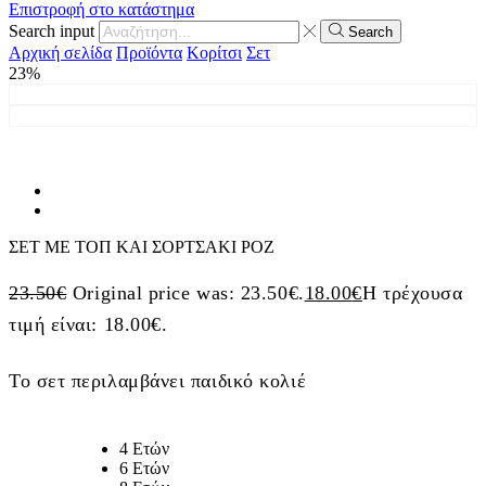
Επιστροφή στο κατάστημα
Search input
Search
Αρχική σελίδα
Προϊόντα
Κορίτσι
Σετ
23%
ΣΕΤ ΜΕ ΤΟΠ ΚΑΙ ΣΟΡΤΣΑΚΙ ΡΟΖ
23.50
€
Original price was: 23.50€.
18.00
€
Η τρέχουσα
τιμή είναι: 18.00€.
Το σετ περιλαμβάνει παιδικό κολιέ
4 Ετών
6 Ετών