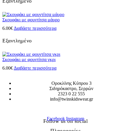
Εξαντλημένο
Σκουφάκι με φουντίτσα μάυρο
6.00
€
Διαβάστε περισσότερα
Εξαντλημένο
Σκουφάκι με φουντίτσα γκρι
6.00
€
Διαβάστε περισσότερα
Οροκλίνης Κύπρου 3
Σιδηρόκαστρο, Σερρών
2323 0 22 555
info@twinskidswear.gr
Facebook
Instagram
Follow us on social
Πληροφορίες