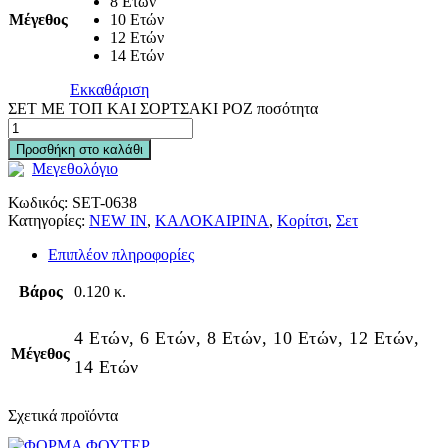
8 Ετών
Μέγεθος
10 Ετών
12 Ετών
14 Ετών
Εκκαθάριση
ΣΕΤ ΜΕ ΤΟΠ ΚΑΙ ΣΟΡΤΣΑΚΙ ΡΟΖ ποσότητα
Προσθήκη στο καλάθι
Μεγεθολόγιο
Κωδικός:
SET-0638
Κατηγορίες:
NEW IN
,
ΚΑΛΟΚΑΙΡΙΝΑ
,
Κορίτσι
,
Σετ
Επιπλέον πληροφορίες
Βάρος
0.120 κ.
4 Ετών, 6 Ετών, 8 Ετών, 10 Ετών, 12 Ετών,
Μέγεθος
14 Ετών
Σχετικά προϊόντα