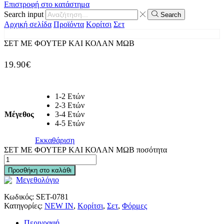
Επιστροφή στο κατάστημα
Search input
Search
Αρχική σελίδα
Προϊόντα
Κορίτσι
Σετ
ΣΕΤ ΜΕ ΦΟΥΤΕΡ ΚΑΙ ΚΟΛΑΝ ΜΩΒ
19.90
€
1-2 Ετών
2-3 Ετών
Μέγεθος
3-4 Ετών
4-5 Ετών
Εκκαθάριση
ΣΕΤ ΜΕ ΦΟΥΤΕΡ ΚΑΙ ΚΟΛΑΝ ΜΩΒ ποσότητα
Προσθήκη στο καλάθι
Μεγεθολόγιο
Κωδικός:
SET-0781
Κατηγορίες:
NEW IN
,
Κορίτσι
,
Σετ
,
Φόρμες
Περιγραφή