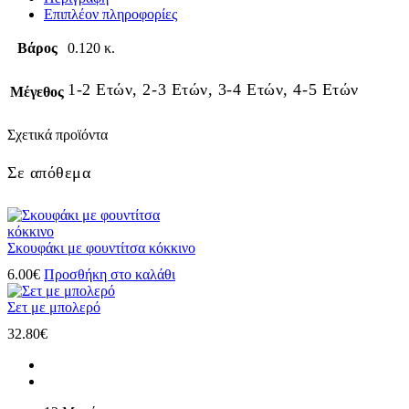
Επιπλέον πληροφορίες
Βάρος
0.120 κ.
1-2 Ετών, 2-3 Ετών, 3-4 Ετών, 4-5 Ετών
Μέγεθος
Σχετικά προϊόντα
Σε απόθεμα
Σκουφάκι με φουντίτσα κόκκινο
6.00
€
Προσθήκη στο καλάθι
Σετ με μπολερό
32.80
€