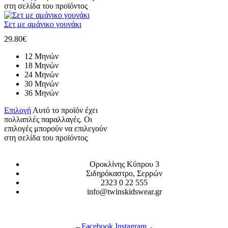
στη σελίδα του προϊόντος
Σετ με αμάνικο γουνάκι
29.80
€
12 Μηνών
18 Μηνών
24 Μηνών
30 Μηνών
36 Μηνών
Επιλογή
Αυτό το προϊόν έχει
πολλαπλές παραλλαγές. Οι
επιλογές μπορούν να επιλεγούν
στη σελίδα του προϊόντος
Οροκλίνης Κύπρου 3
Σιδηρόκαστρο, Σερρών
2323 0 22 555
info@twinskidswear.gr
Facebook
Instagram