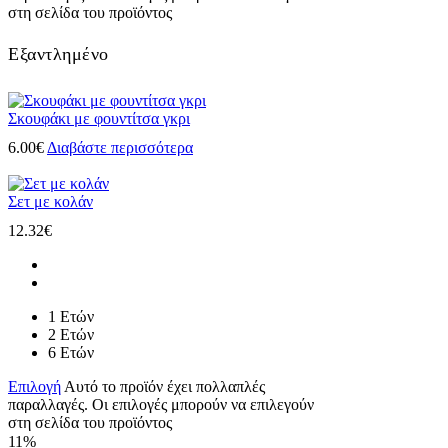
στη σελίδα του προϊόντος
Εξαντλημένο
Σκουφάκι με φουντίτσα γκρι
6.00
€
Διαβάστε περισσότερα
Σετ με κολάν
12.32
€
1 Ετών
2 Ετών
6 Ετών
Επιλογή
Αυτό το προϊόν έχει πολλαπλές
παραλλαγές. Οι επιλογές μπορούν να επιλεγούν
στη σελίδα του προϊόντος
11%