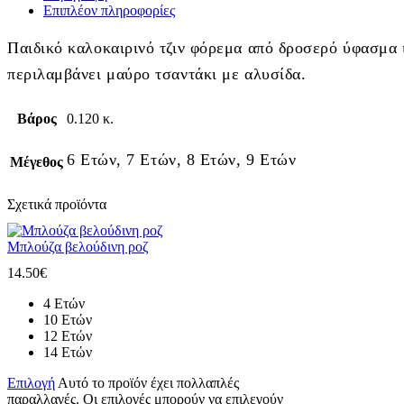
Επιπλέον πληροφορίες
Παιδικό καλοκαιρινό τζιν φόρεμα από δροσερό ύφασμα ιδ
περιλαμβάνει μαύρο τσαντάκι με αλυσίδα.
Βάρος
0.120 κ.
6 Ετών, 7 Ετών, 8 Ετών, 9 Ετών
Μέγεθος
Σχετικά προϊόντα
Μπλούζα βελούδινη ροζ
14.50
€
4 Ετών
10 Ετών
12 Ετών
14 Ετών
Επιλογή
Αυτό το προϊόν έχει πολλαπλές
παραλλαγές. Οι επιλογές μπορούν να επιλεγούν