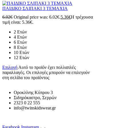
ΠΑΙΔΙΚΟ ΣΛΙΠΑΚΙ 3 ΤΕΜΑΧΙΑ
6.02
€
Original price was: 6.02€.
5.36
€
Η τρέχουσα
τιμή είναι: 5.36€.
2 Ετών
4 Ετών
6 Ετών
8 Ετών
10 Ετών
12 Ετών
Επιλογή
Αυτό το προϊόν έχει πολλαπλές
παραλλαγές. Οι επιλογές μπορούν να επιλεγούν
στη σελίδα του προϊόντος
Οροκλίνης Κύπρου 3
Σιδηρόκαστρο, Σερρών
2323 0 22 555
info@twinskidswear.gr
Facebook
Instagram