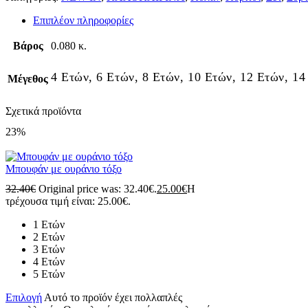
Επιπλέον πληροφορίες
Βάρος
0.080 κ.
4 Ετών, 6 Ετών, 8 Ετών, 10 Ετών, 12 Ετών, 14
Μέγεθος
Σχετικά προϊόντα
23%
Μπουφάν με ουράνιο τόξο
32.40
€
Original price was: 32.40€.
25.00
€
Η
τρέχουσα τιμή είναι: 25.00€.
1 Ετών
2 Ετών
3 Ετών
4 Ετών
5 Ετών
Επιλογή
Αυτό το προϊόν έχει πολλαπλές