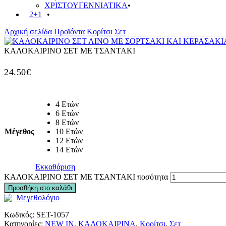
ΧΡΙΣΤΟΥΓΕΝΝΙΑΤΙΚΑ
2+1
Αρχική σελίδα
Προϊόντα
Κορίτσι
Σετ
ΚΑΛΟΚΑΙΡΙΝΟ ΣΕΤ ΜΕ ΤΣΑΝΤΑΚΙ
24.50
€
4 Ετών
6 Ετών
8 Ετών
Μέγεθος
10 Ετών
12 Ετών
14 Ετών
Εκκαθάριση
ΚΑΛΟΚΑΙΡΙΝΟ ΣΕΤ ΜΕ ΤΣΑΝΤΑΚΙ ποσότητα
Προσθήκη στο καλάθι
Μεγεθολόγιο
Κωδικός:
SET-1057
Κατηγορίες:
NEW IN
,
ΚΑΛΟΚΑΙΡΙΝΑ
,
Κορίτσι
,
Σετ