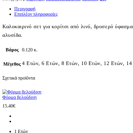
Περιγραφή
Επιπλέον πληροφορίες
Καλοκαιρινό σετ για κορίτσι από λινό, δροσερό ύφασμα
αλυσίδα.
Βάρος
0.120 κ.
4 Ετών, 6 Ετών, 8 Ετών, 10 Ετών, 12 Ετών, 14
Μέγεθος
Σχετικά προϊόντα
Φόρμα βελούδινη
15.40
€
1 Ετών