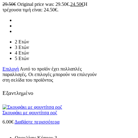
29.50
€
Original price was: 29.50€.
24.50
€
Η
τρέχουσα τιμή είναι: 24.50€.
2 Ετών
3 Ετών
4 Ετών
5 Ετών
Επιλογή
Αυτό το προϊόν έχει πολλαπλές
παραλλαγές. Οι επιλογές μπορούν να επιλεγούν
στη σελίδα του προϊόντος
Εξαντλημένο
Σκουφάκι με φουντίτσα ροζ
6.00
€
Διαβάστε περισσότερα
Οροκλίνης Κύπρου 3