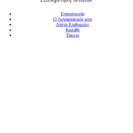
Εξυπηρέτηση πελατών
Επικοινωνία
Ο Λογαριασμός μου
Λίστα Επιθυμιών
Καλάθι
Τάμειο