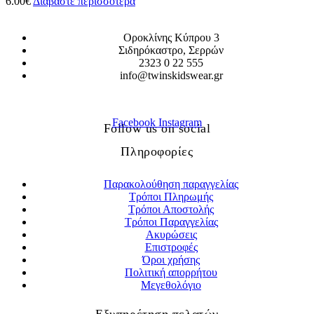
6.00
€
Διαβάστε περισσότερα
Οροκλίνης Κύπρου 3
Σιδηρόκαστρο, Σερρών
2323 0 22 555
info@twinskidswear.gr
Facebook
Instagram
Follow us on social
Πληροφορίες
Παρακολούθηση παραγγελίας
Τρόποι Πληρωμής
Τρόποι Αποστολής
Τρόποι Παραγγελίας
Ακυρώσεις
Επιστροφές
Όροι χρήσης
Πολιτική απορρήτου
Μεγεθολόγιο