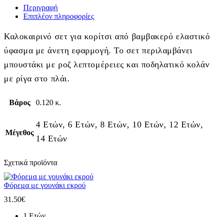
Περιγραφή
Επιπλέον πληροφορίες
Καλοκαιρινό σετ για κορίτσι από βαμβακερό ελαστικό
ύφασμα με άνετη εφαρμογή. Το σετ περιλαμβάνει
μπουστάκι με ροζ λεπτομέρειες και ποδηλατικό κολάν
με ρίγα στο πλάι.
Βάρος
0.120 κ.
4 Ετών, 6 Ετών, 8 Ετών, 10 Ετών, 12 Ετών,
Μέγεθος
14 Ετών
Σχετικά προϊόντα
Φόρεμα με γουνάκι εκρού
31.50
€
1 Ετών