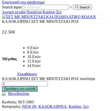
Επιστροφή στο κατάστημα
Search input
Search
Αρχική σελίδα
Προϊόντα
Κορίτσι
Σετ
ΚΑΛΟΚΑΙΡΙΝΟ ΣΕΤ ΜΕ ΜΠΟΥΣΤΑΚΙ ΡΟΖ
22.50
€
6 Ετών
8 Ετών
10 Ετών
Μέγεθος
12 Ετών
14 Ετών
Εκκαθάριση
ΚΑΛΟΚΑΙΡΙΝΟ ΣΕΤ ΜΕ ΜΠΟΥΣΤΑΚΙ ΡΟΖ ποσότητα
Προσθήκη στο καλάθι
Μεγεθολόγιο
Κωδικός:
SET-1065
Κατηγορίες:
NEW IN
,
ΚΑΛΟΚΑΙΡΙΝΑ
,
Κορίτσι
,
Σετ