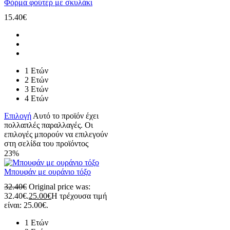
Φόρμα φούτερ με σκυλάκι
15.40
€
1 Ετών
2 Ετών
3 Ετών
4 Ετών
Επιλογή
Αυτό το προϊόν έχει
πολλαπλές παραλλαγές. Οι
επιλογές μπορούν να επιλεγούν
στη σελίδα του προϊόντος
23%
Μπουφάν με ουράνιο τόξο
32.40
€
Original price was:
32.40€.
25.00
€
Η τρέχουσα τιμή
είναι: 25.00€.
1 Ετών