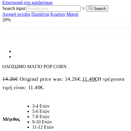
Επιστροφή στο κατάστημα
Search input
Search
Αρχική σελίδα
Προϊόντα
Κορίτσι
Μαγιό
20%
ΟΛΟΣΩΜΟ ΜΑΓΙΟ POP CORN
14.26
€
Original price was: 14.26€.
11.40
€
Η τρέχουσα
τιμή είναι: 11.40€.
3-4 Ετών
5-6 Ετών
7-8 Ετών
Μέγεθος
9-10 Ετών
11-12 Ετών