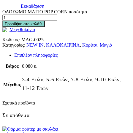
Εκκαθάριση
ΟΛΟΣΩΜΟ ΜΑΓΙΟ POP CORN ποσότητα
Προσθήκη στο καλάθι
Μεγεθολόγιο
Κωδικός:
MAG-0025
Κατηγορίες:
NEW IN
,
ΚΑΛΟΚΑΙΡΙΝΑ
,
Κορίτσι
,
Μαγιό
Επιπλέον πληροφορίες
Βάρος
0.080 κ.
3-4 Ετών, 5-6 Ετών, 7-8 Ετών, 9-10 Ετών,
Μέγεθος
11-12 Ετών
Σχετικά προϊόντα
Σε απόθεμα