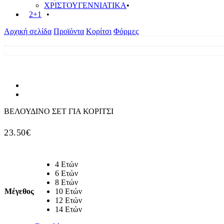
ΧΡΙΣΤΟΥΓΕΝΝΙΑΤΙΚΑ
2+1
Αρχική σελίδα
Προϊόντα
Κορίτσι
Φόρμες
ΒΕΛΟΥΔΙΝΟ ΣΕΤ ΓΙΑ ΚΟΡΙΤΣΙ
23.50
€
4 Ετών
6 Ετών
8 Ετών
Μέγεθος
10 Ετών
12 Ετών
14 Ετών