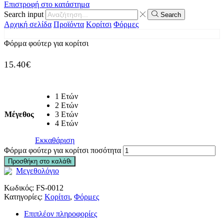
Επιστροφή στο κατάστημα
Search input
Search
Αρχική σελίδα
Προϊόντα
Κορίτσι
Φόρμες
Φόρμα φούτερ για κορίτσι
15.40
€
1 Ετών
2 Ετών
Μέγεθος
3 Ετών
4 Ετών
Εκκαθάριση
Φόρμα φούτερ για κορίτσι ποσότητα
Προσθήκη στο καλάθι
Μεγεθολόγιο
Κωδικός:
FS-0012
Κατηγορίες:
Κορίτσι
,
Φόρμες
Επιπλέον πληροφορίες