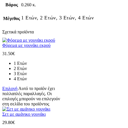
Βάρος
0.260 κ.
1 Ετών, 2 Ετών, 3 Ετών, 4 Ετών
Μέγεθος
Σχετικά προϊόντα
Φόρεμα με γουνάκι εκρού
31.50
€
1 Ετών
2 Ετών
3 Ετών
4 Ετών
Επιλογή
Αυτό το προϊόν έχει
πολλαπλές παραλλαγές. Οι
επιλογές μπορούν να επιλεγούν
στη σελίδα του προϊόντος
Σετ με αμάνικο γουνάκι
29.80
€