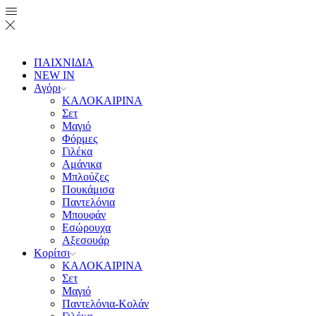
ΠΑΙΧΝΙΔΙΑ
NEW IN
Αγόρι
ΚΑΛΟΚΑΙΡΙΝΑ
Σετ
Μαγιό
Φόρμες
Γιλέκα
Αμάνικα
Μπλούζες
Πουκάμισα
Παντελόνια
Μπουφάν
Εσώρουχα
Αξεσουάρ
Κορίτσι
ΚΑΛΟΚΑΙΡΙΝΑ
Σετ
Μαγιό
Παντελόνια-Κολάν