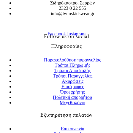
Σιδηρόκαστρο, Σερρών
2323 0 22 555
info@twinskidswear.gr
Facebook
Instagram
Follow us on social
Πληροφορίες
Παρακολούθηση παραγγελίας
Τρόποι Πληρωμής
Τρόποι Αποστολής
Τρόποι Παραγγελίας
Ακυρώσεις
Επιστροφές
Όροι χρήσης
Πολιτική απορρήτου
Μεγεθολόγιο
Εξυπηρέτηση πελατών
Επικοινωνία