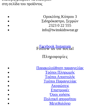
στη σελίδα του προϊόντος
Οροκλίνης Κύπρου 3
Σιδηρόκαστρο, Σερρών
2323 0 22 555
info@twinskidswear.gr
Facebook
Instagram
Follow us on social
Πληροφορίες
Παρακολούθηση παραγγελίας
Τρόποι Πληρωμής
Τρόποι Αποστολής
Τρόποι Παραγγελίας
Ακυρώσεις
Επιστροφές
Όροι χρήσης
Πολιτική απορρήτου
Μεγεθολόγιο