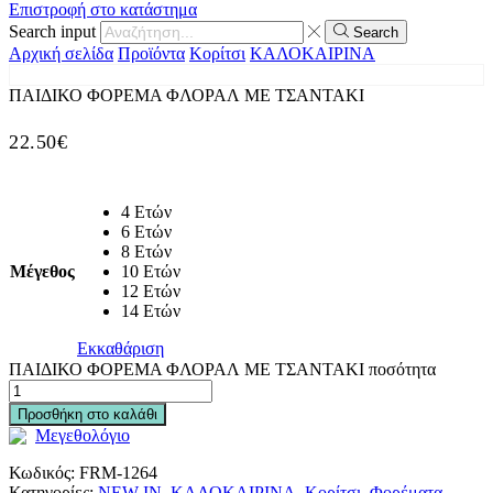
Επιστροφή στο κατάστημα
Search input
Search
Αρχική σελίδα
Προϊόντα
Κορίτσι
ΚΑΛΟΚΑΙΡΙΝΑ
ΠΑΙΔΙΚΟ ΦΟΡΕΜΑ ΦΛΟΡΑΛ ΜΕ ΤΣΑΝΤΑΚΙ
22.50
€
4 Ετών
6 Ετών
8 Ετών
Μέγεθος
10 Ετών
12 Ετών
14 Ετών
Εκκαθάριση
ΠΑΙΔΙΚΟ ΦΟΡΕΜΑ ΦΛΟΡΑΛ ΜΕ ΤΣΑΝΤΑΚΙ ποσότητα
Προσθήκη στο καλάθι
Μεγεθολόγιο
Κωδικός:
FRM-1264
Κατηγορίες:
NEW IN
,
ΚΑΛΟΚΑΙΡΙΝΑ
,
Κορίτσι
,
Φορέματα