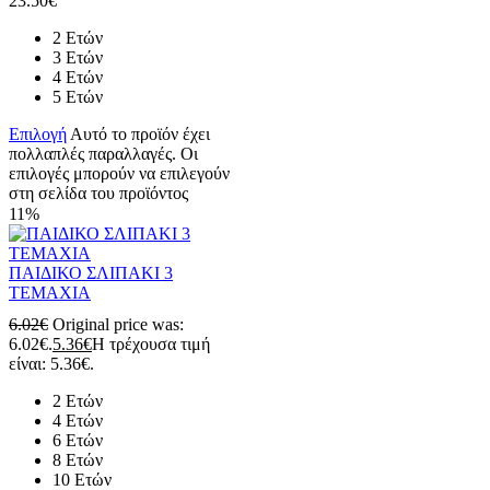
23.50
€
2 Ετών
3 Ετών
4 Ετών
5 Ετών
Επιλογή
Αυτό το προϊόν έχει
πολλαπλές παραλλαγές. Οι
επιλογές μπορούν να επιλεγούν
στη σελίδα του προϊόντος
11%
ΠΑΙΔΙΚΟ ΣΛΙΠΑΚΙ 3
ΤΕΜΑΧΙΑ
6.02
€
Original price was:
6.02€.
5.36
€
Η τρέχουσα τιμή
είναι: 5.36€.
2 Ετών
4 Ετών
6 Ετών
8 Ετών
10 Ετών