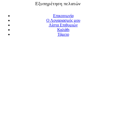
Εξυπηρέτηση πελατών
Επικοινωνία
Ο Λογαριασμός μου
Λίστα Επιθυμιών
Καλάθι
Τάμειο