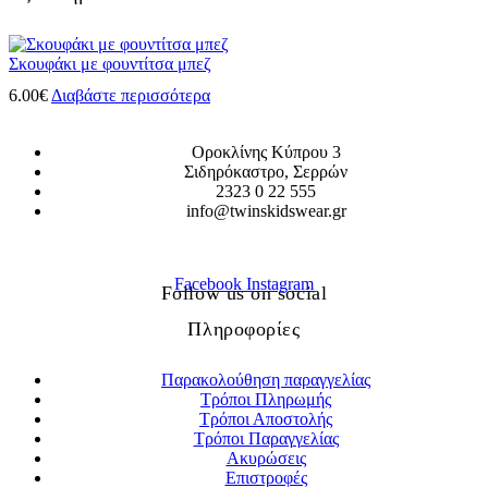
Σκουφάκι με φουντίτσα μπεζ
6.00
€
Διαβάστε περισσότερα
Οροκλίνης Κύπρου 3
Σιδηρόκαστρο, Σερρών
2323 0 22 555
info@twinskidswear.gr
Facebook
Instagram
Follow us on social
Πληροφορίες
Παρακολούθηση παραγγελίας
Τρόποι Πληρωμής
Τρόποι Αποστολής
Τρόποι Παραγγελίας
Ακυρώσεις
Επιστροφές