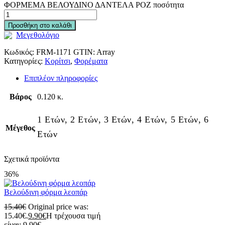
ΦΟΡΜΕΜΑ ΒΕΛΟΥΔΙΝΟ ΔΑΝΤΕΛΑ ΡΟΖ ποσότητα
Προσθήκη στο καλάθι
Μεγεθολόγιο
Κωδικός:
FRM-1171
GTIN:
Array
Κατηγορίες:
Κορίτσι
,
Φορέματα
Επιπλέον πληροφορίες
Βάρος
0.120 κ.
1 Ετών, 2 Ετών, 3 Ετών, 4 Ετών, 5 Ετών, 6
Μέγεθος
Ετών
Σχετικά προϊόντα
36%
Βελούδινη φόρμα λεοπάρ
15.40
€
Original price was:
15.40€.
9.90
€
Η τρέχουσα τιμή
είναι: 9.90€.