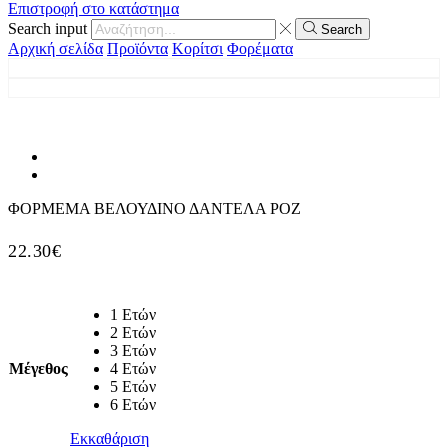
Επιστροφή στο κατάστημα
Search input
Search
Αρχική σελίδα
Προϊόντα
Κορίτσι
Φορέματα
ΦΟΡΜΕΜΑ ΒΕΛΟΥΔΙΝΟ ΔΑΝΤΕΛΑ ΡΟΖ
22.30
€
1 Ετών
2 Ετών
3 Ετών
Μέγεθος
4 Ετών
5 Ετών
6 Ετών
Εκκαθάριση