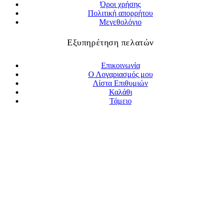
Όροι χρήσης
Πολιτική απορρήτου
Μεγεθολόγιο
Εξυπηρέτηση πελατών
Επικοινωνία
Ο Λογαριασμός μου
Λίστα Επιθυμιών
Καλάθι
Τάμειο