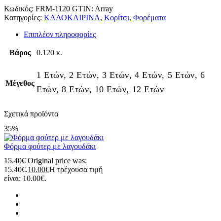
Κωδικός:
FRM-1120
GTIN:
Array
Κατηγορίες:
ΚΑΛΟΚΑΙΡΙΝΑ
,
Κορίτσι
,
Φορέματα
Επιπλέον πληροφορίες
Βάρος
0.120 κ.
1 Ετών, 2 Ετών, 3 Ετών, 4 Ετών, 5 Ετών, 6
Μέγεθος
Ετών, 8 Ετών, 10 Ετών, 12 Ετών
Σχετικά προϊόντα
35%
Φόρμα φούτερ με λαγουδάκι
15.40
€
Original price was:
15.40€.
10.00
€
Η τρέχουσα τιμή
είναι: 10.00€.