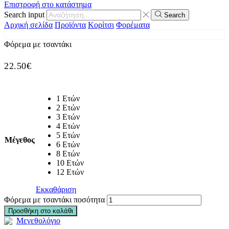
Επιστροφή στο κατάστημα
Search input
Search
Αρχική σελίδα
Προϊόντα
Κορίτσι
Φορέματα
Φόρεμα με τσαντάκι
22.50
€
1 Ετών
2 Ετών
3 Ετών
4 Ετών
5 Ετών
Μέγεθος
6 Ετών
8 Ετών
10 Ετών
12 Ετών
Εκκαθάριση
Φόρεμα με τσαντάκι ποσότητα
Προσθήκη στο καλάθι
Μεγεθολόγιο