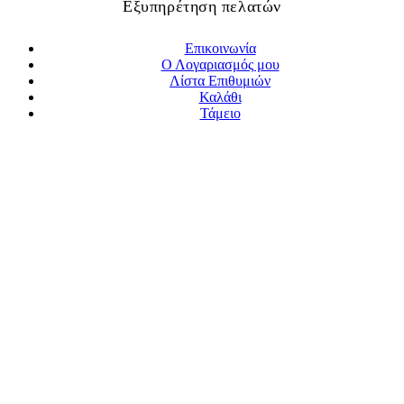
Εξυπηρέτηση πελατών
Επικοινωνία
Ο Λογαριασμός μου
Λίστα Επιθυμιών
Καλάθι
Τάμειο