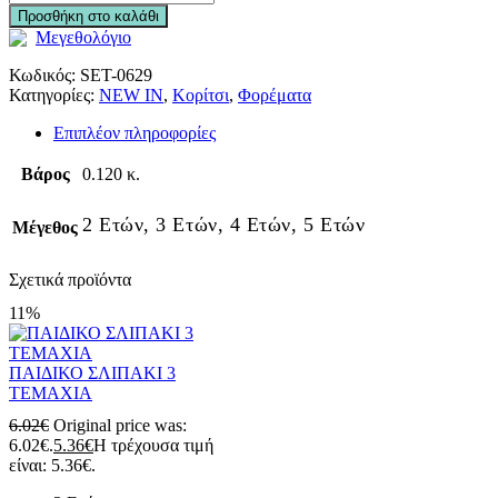
Προσθήκη στο καλάθι
Μεγεθολόγιο
Κωδικός:
SET-0629
Κατηγορίες:
NEW IN
,
Κορίτσι
,
Φορέματα
Επιπλέον πληροφορίες
Βάρος
0.120 κ.
2 Ετών, 3 Ετών, 4 Ετών, 5 Ετών
Μέγεθος
Σχετικά προϊόντα
11%
ΠΑΙΔΙΚΟ ΣΛΙΠΑΚΙ 3
ΤΕΜΑΧΙΑ
6.02
€
Original price was:
6.02€.
5.36
€
Η τρέχουσα τιμή
είναι: 5.36€.