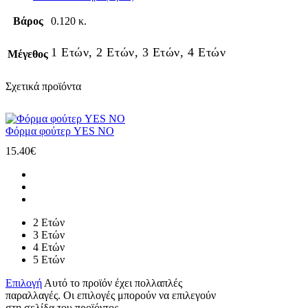
Βάρος
0.120 κ.
1 Ετών, 2 Ετών, 3 Ετών, 4 Ετών
Μέγεθος
Σχετικά προϊόντα
Φόρμα φούτερ YES NO
15.40
€
2 Ετών
3 Ετών
4 Ετών
5 Ετών
Επιλογή
Αυτό το προϊόν έχει πολλαπλές
παραλλαγές. Οι επιλογές μπορούν να επιλεγούν
στη σελίδα του προϊόντος