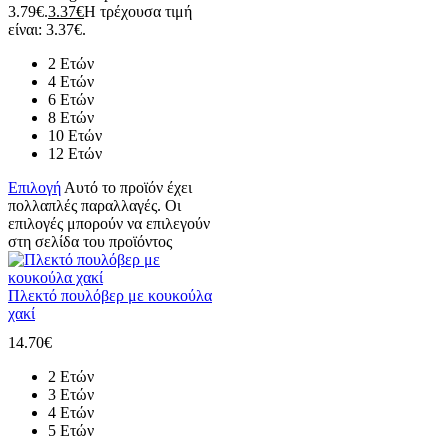
3.79€.
3.37
€
Η τρέχουσα τιμή
είναι: 3.37€.
2 Ετών
4 Ετών
6 Ετών
8 Ετών
10 Ετών
12 Ετών
Επιλογή
Αυτό το προϊόν έχει
πολλαπλές παραλλαγές. Οι
επιλογές μπορούν να επιλεγούν
στη σελίδα του προϊόντος
Πλεκτό πουλόβερ με κουκούλα
χακί
14.70
€
2 Ετών
3 Ετών
4 Ετών
5 Ετών