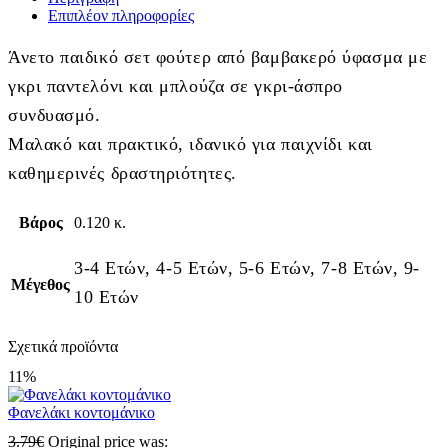
Επιπλέον πληροφορίες
Άνετο παιδικό σετ φούτερ από βαμβακερό ύφασμα με
γκρι παντελόνι και μπλούζα σε γκρι-άσπρο
συνδυασμό.
Μαλακό και πρακτικό, ιδανικό για παιχνίδι και
καθημερινές δραστηριότητες.
Βάρος
0.120 κ.
3-4 Ετών, 4-5 Ετών, 5-6 Ετών, 7-8 Ετών, 9-
Μέγεθος
10 Ετών
Σχετικά προϊόντα
11%
Φανελάκι κοντομάνικο
3.79
€
Original price was: