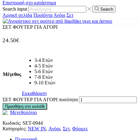
Επιστροφή στο κατάστημα
Search input
Search
Αρχική σελίδα
Προϊόντα
Αγόρι
Σετ
ΣΕΤ ΦΟΥΤΕΡ ΓΙΑ ΑΓΟΡΙ
24.50
€
3-4 Ετών
4-5 Ετών
5-6 Ετών
Μέγεθος
7-8 Ετών
9-10 Ετών
Εκκαθάριση
ΣΕΤ ΦΟΥΤΕΡ ΓΙΑ ΑΓΟΡΙ ποσότητα
Προσθήκη στο καλάθι
Μεγεθολόγιο
Κωδικός:
SET-0944
Κατηγορίες:
NEW IN
,
Αγόρι
,
Σετ
,
Φόρμες
Περιγραφή