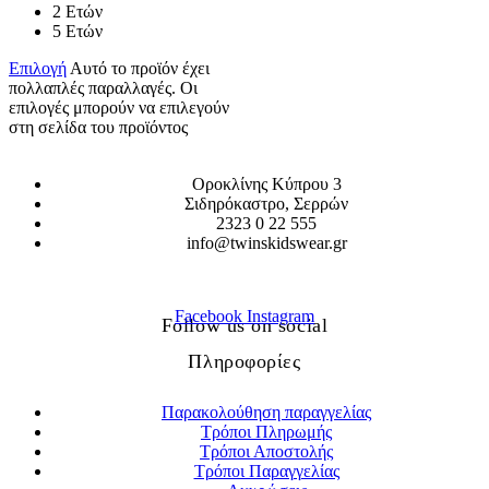
2 Ετών
5 Ετών
Επιλογή
Αυτό το προϊόν έχει
πολλαπλές παραλλαγές. Οι
επιλογές μπορούν να επιλεγούν
στη σελίδα του προϊόντος
Οροκλίνης Κύπρου 3
Σιδηρόκαστρο, Σερρών
2323 0 22 555
info@twinskidswear.gr
Facebook
Instagram
Follow us on social
Πληροφορίες
Παρακολούθηση παραγγελίας
Τρόποι Πληρωμής
Τρόποι Αποστολής
Τρόποι Παραγγελίας