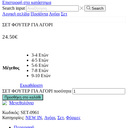
Επιστροφή στο κατάστημα
Search input
Search
Αρχική σελίδα
Προϊόντα
Αγόρι
Σετ
ΣΕΤ ΦΟΥΤΕΡ ΓΙΑ ΑΓΟΡΙ
24.50
€
3-4 Ετών
4-5 Ετών
5-6 Ετών
Μέγεθος
7-8 Ετών
9-10 Ετών
Εκκαθάριση
ΣΕΤ ΦΟΥΤΕΡ ΓΙΑ ΑΓΟΡΙ ποσότητα
Προσθήκη στο καλάθι
Μεγεθολόγιο
Κωδικός:
SET-0961
Κατηγορίες:
NEW IN
,
Αγόρι
,
Σετ
,
Φόρμες
Περιγραφή