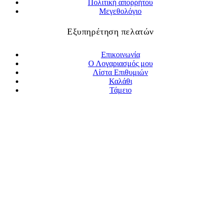
Πολιτική απορρήτου
Μεγεθολόγιο
Εξυπηρέτηση πελατών
Επικοινωνία
Ο Λογαριασμός μου
Λίστα Επιθυμιών
Καλάθι
Τάμειο