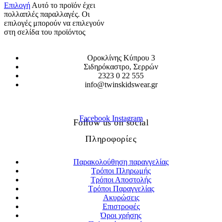
Επιλογή
Αυτό το προϊόν έχει
πολλαπλές παραλλαγές. Οι
επιλογές μπορούν να επιλεγούν
στη σελίδα του προϊόντος
Οροκλίνης Κύπρου 3
Σιδηρόκαστρο, Σερρών
2323 0 22 555
info@twinskidswear.gr
Facebook
Instagram
Follow us on social
Πληροφορίες
Παρακολούθηση παραγγελίας
Τρόποι Πληρωμής
Τρόποι Αποστολής
Τρόποι Παραγγελίας
Ακυρώσεις
Επιστροφές
Όροι χρήσης