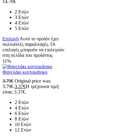
14.70
€
2 Ετών
3 Ετών
4 Ετών
5 Ετών
Επιλογή
Αυτό το προϊόν έχει
πολλαπλές παραλλαγές. Οι
επιλογές μπορούν να επιλεγούν
στη σελίδα του προϊόντος
11%
Φανελάκι κοντομάνικο
3.79
€
Original price was:
3.79€.
3.37
€
Η τρέχουσα τιμή
είναι: 3.37€.
2 Ετών
4 Ετών
6 Ετών
8 Ετών
10 Ετών
12 Ετών