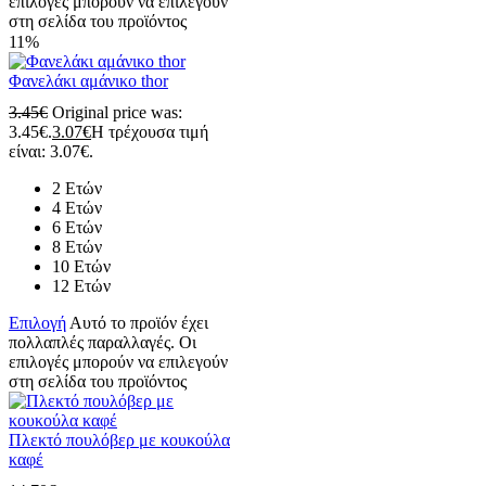
επιλογές μπορούν να επιλεγούν
στη σελίδα του προϊόντος
11%
Φανελάκι αμάνικο thor
3.45
€
Original price was:
3.45€.
3.07
€
Η τρέχουσα τιμή
είναι: 3.07€.
2 Ετών
4 Ετών
6 Ετών
8 Ετών
10 Ετών
12 Ετών
Επιλογή
Αυτό το προϊόν έχει
πολλαπλές παραλλαγές. Οι
επιλογές μπορούν να επιλεγούν
στη σελίδα του προϊόντος
Πλεκτό πουλόβερ με κουκούλα
καφέ