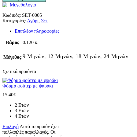
Μεγεθολόγιο
Κωδικός:
SET-0005
Κατηγορίες:
Αγόρι
,
Σετ
Επιπλέον πληροφορίες
Βάρος
0.120 κ.
9 Μηνών, 12 Μηνών, 18 Μηνών, 24 Μηνών
Μέγεθος
Σχετικά προϊόντα
Φόρμα φούτερ με ψαράκι
15.40
€
2 Ετών
3 Ετών
4 Ετών
Επιλογή
Αυτό το προϊόν έχει
πολλαπλές παραλλαγές. Οι