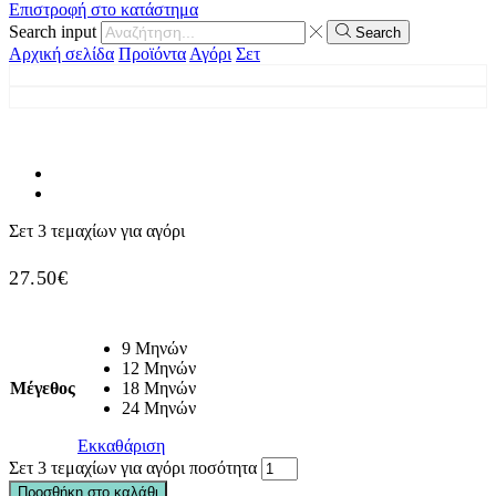
Επιστροφή στο κατάστημα
Search input
Search
Αρχική σελίδα
Προϊόντα
Αγόρι
Σετ
Σετ 3 τεμαχίων για αγόρι
27.50
€
9 Μηνών
12 Μηνών
Μέγεθος
18 Μηνών
24 Μηνών
Εκκαθάριση
Σετ 3 τεμαχίων για αγόρι ποσότητα
Προσθήκη στο καλάθι