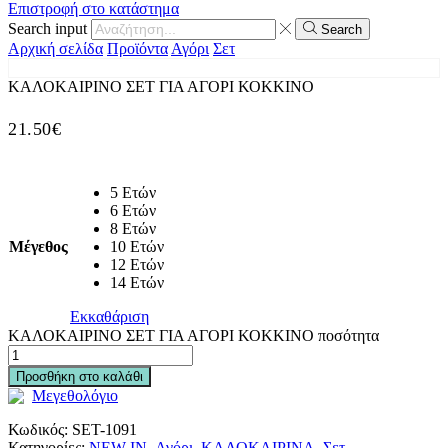
Επιστροφή στο κατάστημα
Search input
Search
Αρχική σελίδα
Προϊόντα
Αγόρι
Σετ
ΚΑΛΟΚΑΙΡΙΝΟ ΣΕΤ ΓΙΑ ΑΓΟΡΙ ΚΟΚΚΙΝΟ
21.50
€
5 Ετών
6 Ετών
8 Ετών
Μέγεθος
10 Ετών
12 Ετών
14 Ετών
Εκκαθάριση
ΚΑΛΟΚΑΙΡΙΝΟ ΣΕΤ ΓΙΑ ΑΓΟΡΙ ΚΟΚΚΙΝΟ ποσότητα
Προσθήκη στο καλάθι
Μεγεθολόγιο
Κωδικός:
SET-1091
Κατηγορίες:
NEW IN
,
Αγόρι
,
ΚΑΛΟΚΑΙΡΙΝΑ
,
Σετ