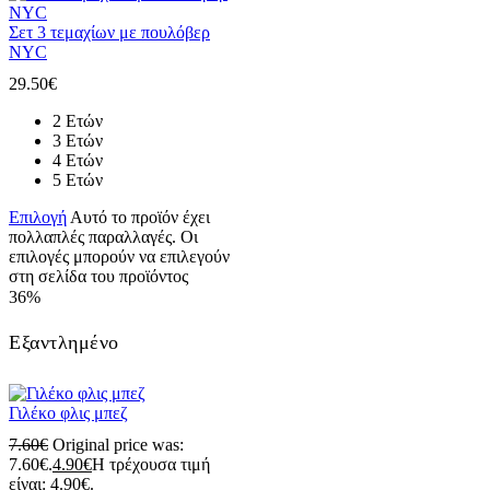
Σετ 3 τεμαχίων με πουλόβερ
NYC
29.50
€
2 Ετών
3 Ετών
4 Ετών
5 Ετών
Επιλογή
Αυτό το προϊόν έχει
πολλαπλές παραλλαγές. Οι
επιλογές μπορούν να επιλεγούν
στη σελίδα του προϊόντος
36%
Εξαντλημένο
Γιλέκο φλις μπεζ
7.60
€
Original price was:
7.60€.
4.90
€
Η τρέχουσα τιμή
είναι: 4.90€.