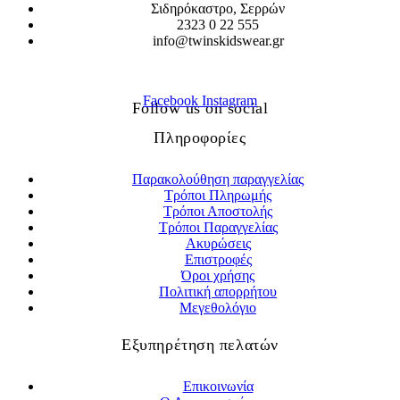
Σιδηρόκαστρο, Σερρών
2323 0 22 555
info@twinskidswear.gr
Facebook
Instagram
Follow us on social
Πληροφορίες
Παρακολούθηση παραγγελίας
Τρόποι Πληρωμής
Τρόποι Αποστολής
Τρόποι Παραγγελίας
Ακυρώσεις
Επιστροφές
Όροι χρήσης
Πολιτική απορρήτου
Μεγεθολόγιο
Εξυπηρέτηση πελατών
Επικοινωνία