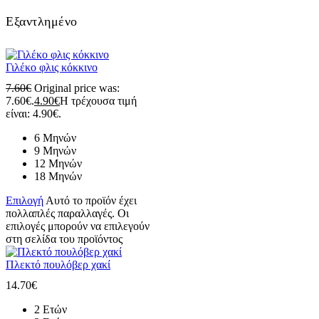
Εξαντλημένο
Γιλέκο φλις κόκκινο
7.60
€
Original price was:
7.60€.
4.90
€
Η τρέχουσα τιμή
είναι: 4.90€.
6 Μηνών
9 Μηνών
12 Μηνών
18 Μηνών
Επιλογή
Αυτό το προϊόν έχει
πολλαπλές παραλλαγές. Οι
επιλογές μπορούν να επιλεγούν
στη σελίδα του προϊόντος
Πλεκτό πουλόβερ χακί
14.70
€
2 Ετών